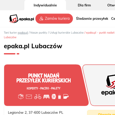
Indywidualnie
Dla firm
Otwó
Śledzenie przesyłek
Ce
Zamów kuriera
/
/
/
Tani kurier
epaka.pl
Nasze punkty
Usługi kurierskie Lubaczów
epaka.pl - punkt nadań 
Lubaczów
epaka.pl Lubaczów
Legionów 2
,
37-600
Lubaczów
PL
Otwarte od